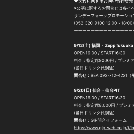
◆
受付に関するお問い合わせ先
※公演に関するお問合せは各イ
サンデーフォークプロモーショ
(052-320-9100 12:00～18:00)
ーーーーーーーーーーーーーー
9/12(土) 福岡・ Zepp fukuoka
OPEN16:00 / START16:30
料金：指定席9000円 / プレミア
(当日ドリンク代別途)
問合せ：
BEA 092-712-4221（
9/20(日) 仙台・仙台PIT
OPEN16:00 / START16:30
料金：指定席8,000円 / プレミ
(当日ドリンク代別途)
問合せ
：GIP問合せフォーム
https://www.gip-web.co.jp/t/in