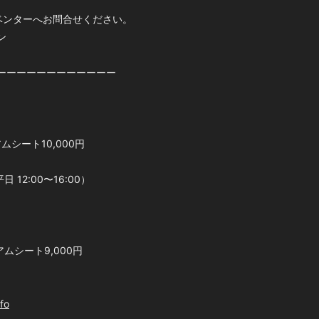
ベンターへお問合せください。
ン
ーーーーーーーーーーーー
ムシート10,000円
平日 12:00〜16:00）
アムシート9,000円
fo