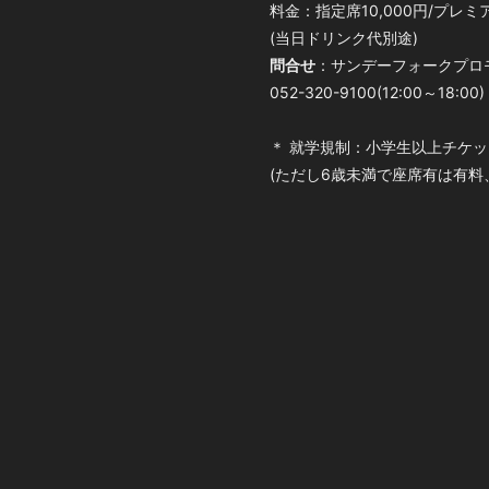
料金：指定席10,000円/プレミア
(当日ドリンク代別途)
問合せ
：サンデーフォークプロ
052-320-9100(12:00～18:00)
＊ 就学規制：小学生以上チケ
(ただし6歳未満で座席有は有料