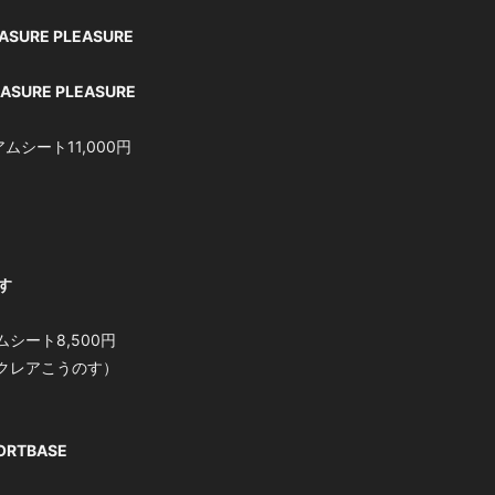
ASURE PLEASURE
EASURE PLEASURE
ムシート11,000円
のす
ムシート8,500円
クレアこうのす）
ORTBASE