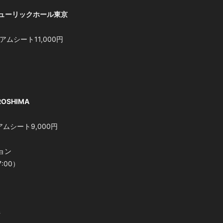
・ヒューリックホール東京
ミアムシート11,000円
ROSHIMA
アムシート9,000円
ョン
7:00）
ジ