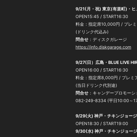
9/21(月・祝) 東京(有楽町)
OPEN15:45 / START16:30
料金：指定席10,000円 / プレ
(ドリンク代込み)
問合せ
：ディスクガレージ
https://info.diskgarage.com
9/27(日）広島・BLUE LIVE HI
OPEN16:00 / START16:30
料金：指定席8,000円 / プレミ
(当日ドリンク代別途)
問合せ
：キャンデープロモーシ
082-249-8334 (平日10:00～1
9/29(火) 神戸・チキンジョージ
OPEN18:30 / START19:00
9/30(水) 神戸・チキンジョー