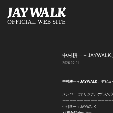
中村耕一＋JAYWAL
2026.02.01
中村耕一＋JAYWALK、デビ
メンバーはオリジナルの5人で(Vo
ーーーーーーーーーーーーーー
中村耕一＋JAYWALK
45周年記念ツアー