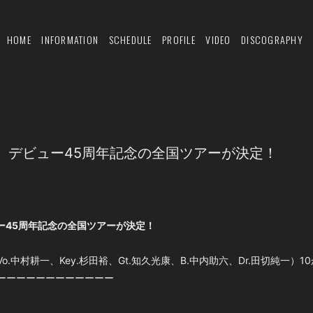
HOME
INFORMATION
SCHEDULE
PROFILE
VIDEO
DISCOGRAPHY
K、デビュー45周年記念の全国ツアーが決定！
ュー45周年記念の全国ツアーが決定！
.中村耕一、Key.杉田裕、Gt.知久光康、B.中内助六、Dr.田切純一）
ーーーーーーーーーーーー