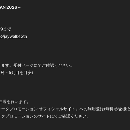
AN 2026～
:59まで
o/jaywalk45th
ります。受付ページにてご確認ください。
1列～5列目を目安)
抽選を行います。
ークプロモーション オフィシャルサイト』への利用登録(無料)が必要
ークプロモーションのサイトにてご確認ください。