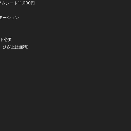
ムシート11,000円
モーション
ット必要
、ひざ上は無料)