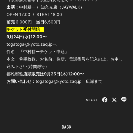
出演：
中村耕一 / 知久光康（JAYWALK）
OPEN 17:00 / STRAT 18:00
前売
6,000円
当日
6,500円
チケット受付開始
9月24日(水)12:00〜
togatoga@kyoto.zaq.jpへ
件名 「中村耕一チケット申込」
本文 希望枚数、お名前、住所、電話番号を記入の上、お申し
込み下さい(時間厳守)
都雅都雅
店頭販売は9月25日(木)12:00〜
お問い合わせ：
togatoga@kyoto.zaq.jp 広瀬まで
SHARE
BACK