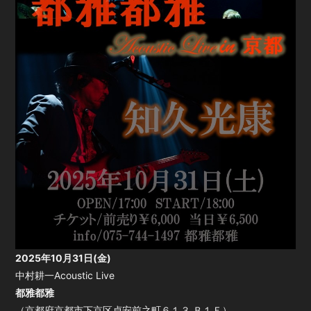
会員登録
ログイン
2025年10月31日(金)
中村耕一Acoustic Live
都雅都雅
（京都府京都市下京区貞安前之町６１３ Ｂ１Ｆ）