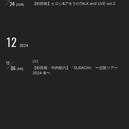
24
【杉田裕】ヒロシ&アキラのTALK and LIVE vol.2
[SUN]
12
2024
LIVE
12
06
【杉田裕・中内助六】「SUDACHI」 〜北陸ツアー
[FRI]
2024 冬〜
LIVE
12
07
【杉田裕・中内助六】「SUDACHI」 〜北陸ツアー
[SAT]
2024 冬〜
LIVE
12
08
【杉田裕・中内助六】「SUDACHI」 〜北陸ツアー
[SUN]
2024 冬〜