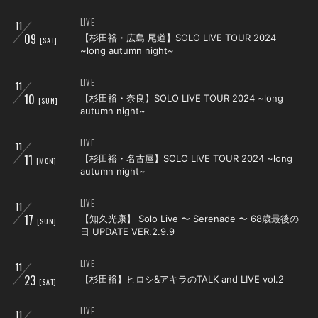
会員登録
ログイン
LIVE
11
09
【杉田裕・広島 尾道】SOLO LIVE TOUR 2024
[SAT]
~long autumn night~
LIVE
11
10
【杉田裕・奈良】SOLO LIVE TOUR 2024 ~long
[SUN]
autumn night~
LIVE
11
11
【杉田裕・名古屋】SOLO LIVE TOUR 2024 ~long
[MON]
autumn night~
LIVE
11
17
【知久光康】 Solo Live 〜 Serenade 〜 68歳最後の
[SUN]
日 UPDATE VER.2.9.9
LIVE
11
23
【杉田裕】ヒロシ&アキラのTALK and LIVE vol.2
[SAT]
LIVE
11